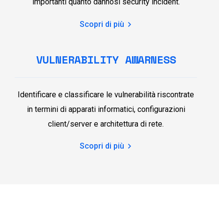
importanti quanto dannosi security incident.
Scopri di più
VULNERABILITY AWARNESS
Identificare e classificare le vulnerabilità riscontrate
in termini di apparati informatici, configurazioni
client/server e architettura di rete.
Scopri di più
I tuoi dati e la tua