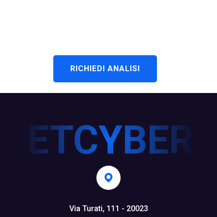
rete sono al sicuro?
Verifichiamolo
insieme
RICHIEDI ANALISI
Via Turati, 111 - 20023