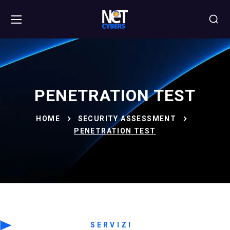
PENETRATION TEST
HOME
SECURITY ASSESSMENT
PENETRATION TEST
SERVIZI