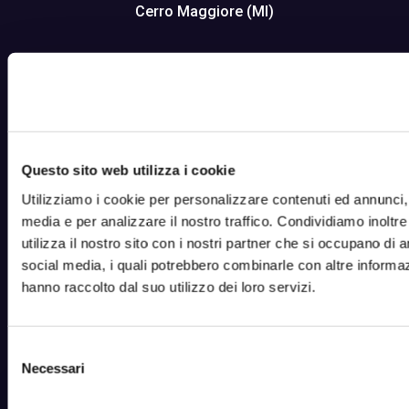
Cerro Maggiore (MI)
info@netorange.it
Questo sito web utilizza i cookie
Utilizziamo i cookie per personalizzare contenuti ed annunci, p
media e per analizzare il nostro traffico. Condividiamo inoltr
utilizza il nostro sito con i nostri partner che si occupano di a
+39 0331 482226
social media, i quali potrebbero combinarle con altre informaz
hanno raccolto dal suo utilizzo dei loro servizi.
Selezione
Necessari
del
consenso
Home
About Us
Servizi