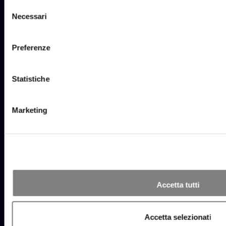
Selezione
Necessari
del
consenso
Preferenze
Statistiche
Marketing
// CLIENTI
Più di 100 clienti
soddisfatti
Accetta tutti
Accetta selezionati