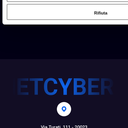
Rifiuta
Via Turati, 111 - 20023