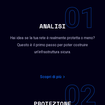
01
ANALISI
Hai idea se la tua rete è realmente protetta o meno?
Questo è il primo passo per poter costruire
un’infrastruttura sicura.
Scopri di più
02
PROTEZIONE