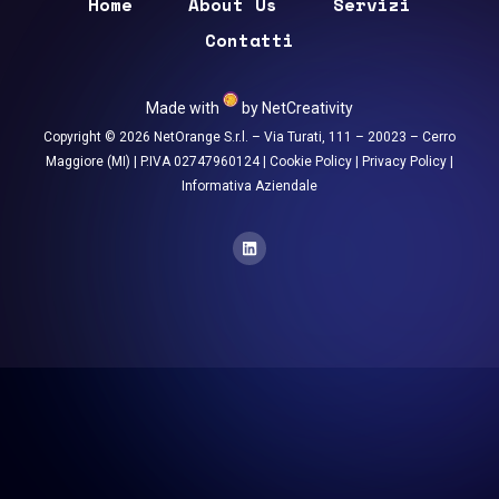
Home
About Us
Servizi
Contatti
Made with
by
NetCreativity
Copyright © 2026 NetOrange S.r.l. – Via Turati, 111 – 20023 – Cerro
Maggiore (MI) | P.IVA 02747960124 |
Cookie Policy
|
Privacy Policy
|
Informativa Aziendale