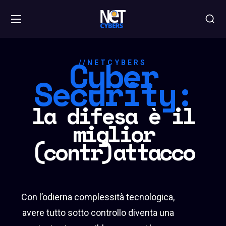
Cyber
//NETCYBERS
Security:
la difesa è il
miglior
(contr)attacco
Con l’odierna complessità tecnologica,
avere tutto sotto controllo diventa una