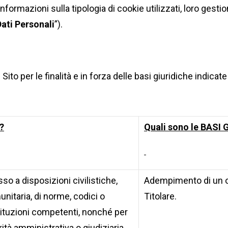
nformazioni sulla tipologia di cookie utilizzati, loro gestion
Dati Personali
”).
l Sito per le finalità e in forza delle basi giuridiche indicat
?
Quali sono le BASI 
o a disposizioni civilistiche,
Adempimento di un ob
unitaria, di norme, codici o
Titolare.
stituzioni competenti, nonché per
rità amministrativa o giudiziaria