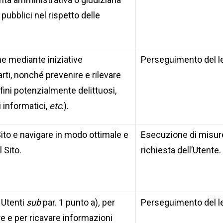
pubblici nel rispetto delle
che mediante iniziative
Perseguimento del le
arti, nonché prevenire e rilevare
 fini potenzialmente delittuosi,
i informatici,
etc
.).
Sito e navigare in modo ottimale e
Esecuzione di misure
 Sito.
richiesta dell’Utente.
 Utenti
sub
par. 1 punto a)
,
per
Perseguimento del le
are e per ricavare informazioni