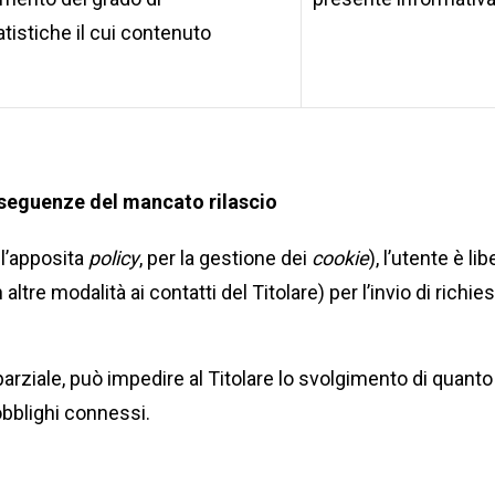
tistiche il cui contenuto
onseguenze del mancato rilascio
ll’apposita
policy
, per la gestione dei
cookie
), l’utente è li
tre modalità ai contatti del Titolare) per l’invio di richie
ziale, può impedire al Titolare lo svolgimento di quanto ri
bblighi connessi.