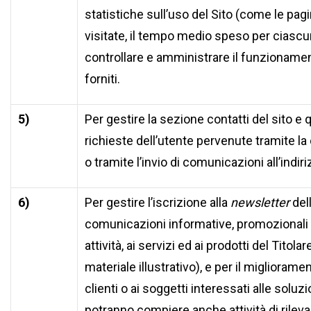
statistiche sull’uso del Sito (come le pa
visitate, il tempo medio speso per ciasc
controllare e amministrare il funzionament
forniti.
5)
Per gestire la sezione contatti del sito e
richieste dell’utente pervenute tramite l
o tramite l’invio di comunicazioni all’indir
6)
Per gestire l’iscrizione alla
newsletter
dell
comunicazioni informative, promozionali 
attività, ai servizi ed ai prodotti del Tito
materiale illustrativo), e per il migliorame
clienti o ai soggetti interessati alle soluzi
potranno compiere anche attività di rilev