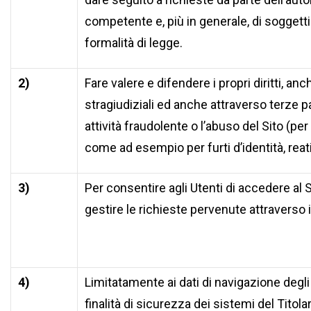
competente e, più in generale, di soggetti 
formalità di legge.
2)
Fare valere e difendere i propri diritti, an
stragiudiziali ed anche attraverso terze p
attività fraudolente o l’abuso del Sito (per
come ad esempio per furti d’identità, reat
3)
Per consentire agli Utenti di accedere al 
gestire le richieste pervenute attraverso il
4)
Limitatamente ai dati di navigazione degli
finalità di sicurezza dei sistemi del Titol