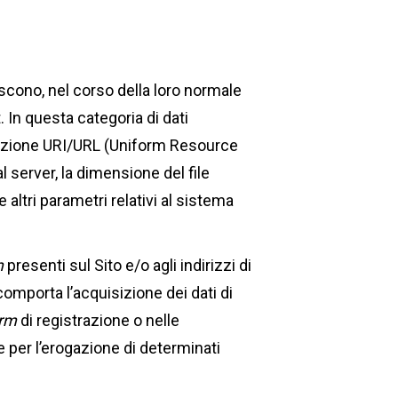
scono, nel corso della loro normale
. In questa categoria di dati
n notazione URI/URL (Uniform Resource
al server, la dimensione del file
 e altri parametri relativi al sistema
m
presenti sul Sito e/o agli indirizzi di
 comporta l’acquisizione dei dati di
orm
di registrazione o nelle
 per l’erogazione di determinati