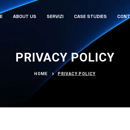
E
ABOUT US
SERVIZI
CASE STUDIES
CONT
PRIVACY POLICY
HOME
PRIVACY POLICY