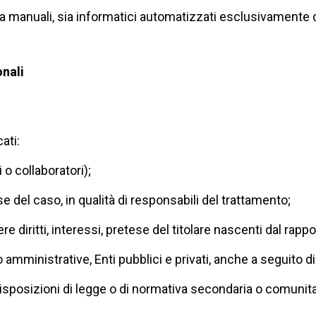
ia manuali, sia informatici automatizzati esclusivamente d
onali
ati:
 o collaboratori);
 se del caso, in qualità di responsabili del trattamento;
re diritti, interessi, pretese del titolare nascenti dal rappo
o amministrative, Enti pubblici e privati, anche a seguito di
isposizioni di legge o di normativa secondaria o comunita