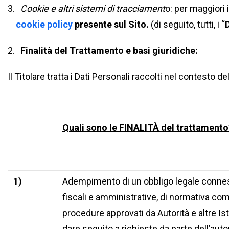
Cookie e altri sistemi di tracciament
o: per maggiori i
cookie policy
presente sul Sito.
(di seguito, tutti, i “
Finalità del Trattamento e basi giuridiche:
Il Titolare tratta i Dati Personali raccolti nel contesto de
Quali sono le FINALITÀ del trattamento
1)
Adempimento di un obbligo legale conness
fiscali e amministrative, di normativa com
procedure approvati da Autorità e altre I
dare seguito a richieste da parte dell’auto