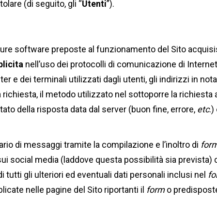
lare (di seguito, gli “
Utenti
”).
edure software preposte al funzionamento del Sito acquisi
licita
nell’uso dei protocolli di comunicazione di Internet
ter e dei terminali utilizzati dagli utenti, gli indirizzi i
la richiesta, il metodo utilizzato nel sottoporre la richiesta 
tato della risposta data dal server (buon fine, errore,
etc
.)
ntario di messaggi tramite la compilazione e l’inoltro di
for
i sui social media (laddove questa possibilità sia prevista)
utti gli ulteriori ed eventuali dati personali inclusi nel
f
cate nelle pagine del Sito riportanti il
form
o predisposte