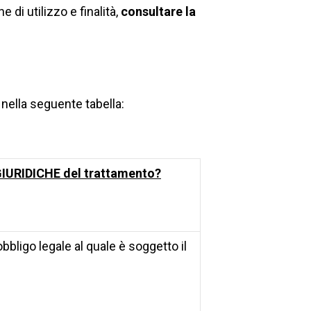
e di utilizzo e finalità,
consultare la
e nella seguente tabella:
GIURIDICHE del trattamento?
bligo legale al quale è soggetto il