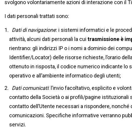
svolgono volontariamente azioni di interazione con il Tito
I dati personali trattati sono:
Dati di navigazione
: i sistemi informatici e le proc
attività, alcuni dati personali la cui
trasmissione è imp
rientrano: gli indirizzi IP o i nomi a dominio dei compu
Identifier/Locator) delle risorse richieste, l’orario del
ottenuto in risposta, il codice numerico indicante lo s
operativo e all’ambiente informatico degli utenti;
Dati comunicati
: l’invio facoltativo, esplicito e volo
contatto della Società o ai profili/pagine istituzional
contatto dell’Utente necessari a rispondere, nonché di t
comunicazioni. Specifiche informative verranno pubbli
servizi.