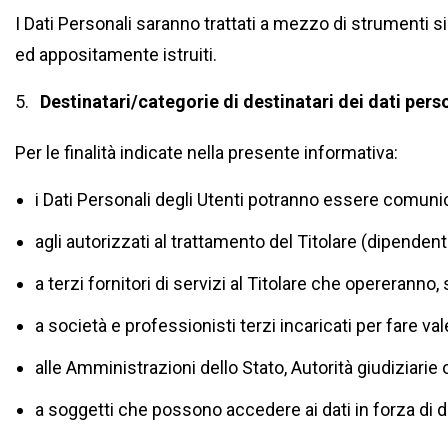
I Dati Personali saranno trattati a mezzo di strumenti s
ed appositamente istruiti.
Destinatari/categorie di destinatari dei dati pers
Per le finalità indicate nella presente informativa:
i Dati Personali degli Utenti potranno essere comunic
agli autorizzati al trattamento del Titolare (dipendenti
a terzi fornitori di servizi al Titolare che opereranno,
a società e professionisti terzi incaricati per fare vale
alle Amministrazioni dello Stato, Autorità giudiziarie 
a soggetti che possono accedere ai dati in forza di d