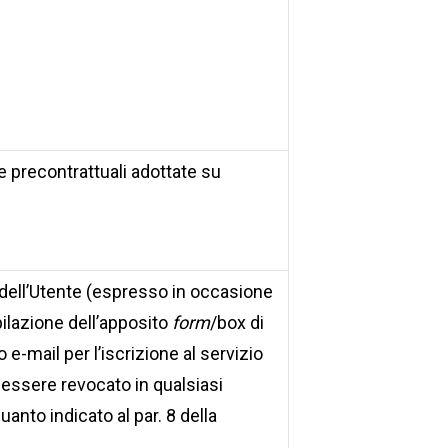
 precontrattuali adottate su
dell’Utente (espresso in occasione
ilazione dell’apposito
form
/box di
o e-mail per l’iscrizione al servizio
 essere revocato in qualsiasi
to indicato al par. 8 della
.