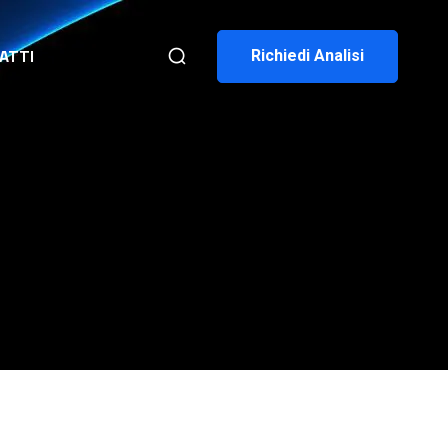
ATTI
Richiedi Analisi