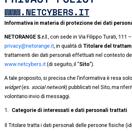
WWW.NETCYBERS.IT
Informativa
in materia di protezione dei dati person
NETORANGE S.r.l
., con sede in Via Filippo Turati, 11
privacy@netorange.it
, in qualità di
Titolare del tratta
trattamenti dei dati personali effettuati nel contesto del
www.netcybers.it
(di seguito, il “
Sito
”).
A tale proposito, si precisa che l’informativa è resa solo 
widget
(es.
social network
) pubblicati nel Sito, ma rife
volontario invio di messaggi.
Categorie di interessati e dati personali trattati
Il Titolare tratta i dati personali delle persone fisiche (